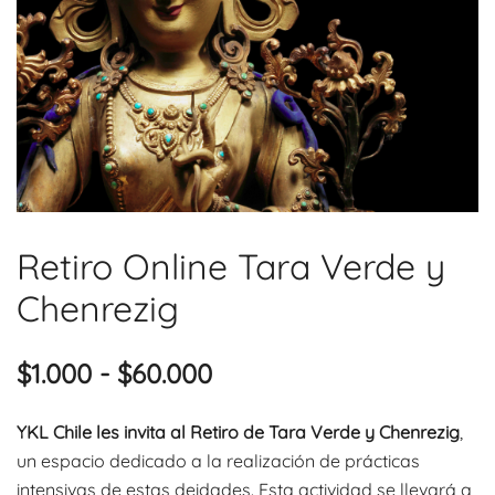
Retiro Online Tara Verde y
Chenrezig
Rango
$
1.000
-
$
60.000
de
YKL Chile les invita al Retiro de Tara Verde y Chenrezig
,
precios:
un espacio dedicado a la realización de prácticas
intensivas de estas deidades. Esta actividad se llevará a