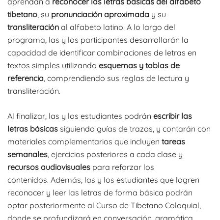
aprendan a
reconocer las letras básicas del alfabeto
tibetano
, su
pronunciación aproximada
y su
transliteración
al alfabeto latino. A lo largo del
programa, las y los participantes desarrollarán la
capacidad de identificar combinaciones de letras en
textos simples utilizando
esquemas y tablas de
referencia
, comprendiendo sus reglas de lectura y
transliteración.
Al finalizar, las y los estudiantes podrán
escribir las
letras básicas
siguiendo guías de trazos, y contarán con
materiales complementarios que incluyen
tareas
semanales
, ejercicios posteriores a cada clase y
recursos audiovisuales
para reforzar los
contenidos. Además, las y los estudiantes que logren
reconocer y leer las letras de forma básica podrán
optar posteriormente al Curso de Tibetano Coloquial,
donde se profundizará en conversación, gramática