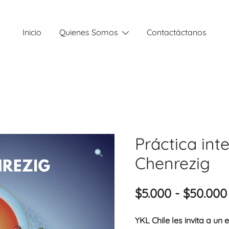
Inicio
Quienes Somos
Contactáctanos
Práctica int
Chenrezig
$
5.000
-
$
50.000
YKL Chile les invita a un