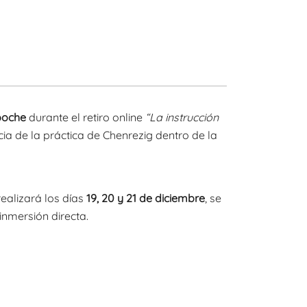
poche
durante el retiro online
“La instrucción
cia de la práctica de Chenrezig dentro de la
realizará los días
19, 20 y 21 de diciembre
, se
inmersión directa.