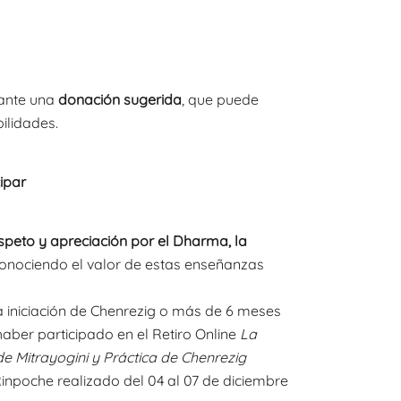
iante una
donación sugerida
, que puede
ilidades.
ipar
speto y apreciación por el Dharma, la
conociendo el valor de estas enseñanzas
 iniciación de Chenrezig o más de 6 meses
ber participado en el Retiro Online
La
 Mitrayogini y Práctica de Chenrezig
npoche realizado del 04 al 07 de diciembre