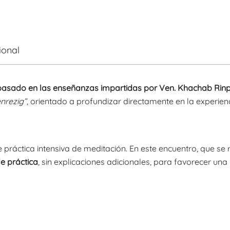
ional
ca basado en las enseñanzas impartidas por Ven. Khachab Rin
nrezig”
, orientado a profundizar directamente en la experien
práctica intensiva de meditación. En este encuentro, que se 
e práctica
, sin explicaciones adicionales, para favorecer una 