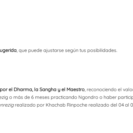
ugerida
, que puede ajustarse según tus posibilidades.
 por el Dharma, la Sangha y el Maestro
, reconociendo el val
rezig o más de 6 meses practicando Ngondro o haber particip
nrezig
realizado por Khachab Rinpoche realizado del 04 al 0