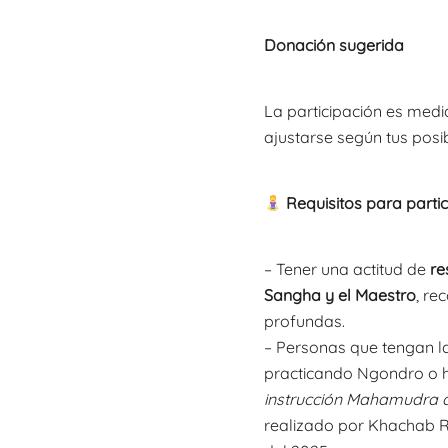
Donación sugerida
La participación es med
ajustarse según tus posib
Requisitos para partic
– Tener una actitud de
re
Sangha y el Maestro
, re
profundas.
– Personas que tengan la
practicando Ngondro o ha
instrucción Mahamudra de
realizado por Khachab Ri