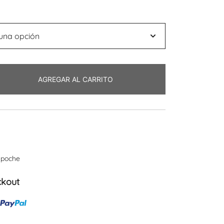
AGREGAR AL CARRITO
npoche
ckout